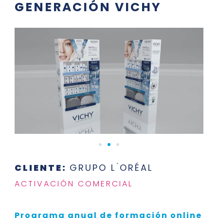
GENERACIÓN VICHY
CLIENTE:
GRUPO L ́ORÉAL
ACTIVACIÓN COMERCIAL
Programa anual de formación online