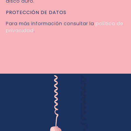
disco duro.
PROTECCIÓN DE DATOS
Para más información consultar la
política de
privacidad
.