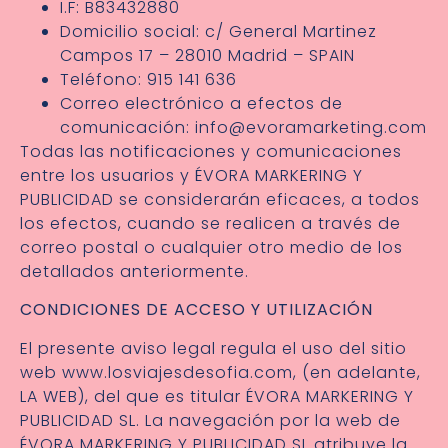
I.F: B83432880
Domicilio social: c/ General Martinez
Campos 17 – 28010 Madrid – SPAIN
Teléfono: 915 141 636
Correo electrónico a efectos de
comunicación: info@evoramarketing.com
Todas las notificaciones y comunicaciones
entre los usuarios y ÉVORA MARKERING Y
PUBLICIDAD se considerarán eficaces, a todos
los efectos, cuando se realicen a través de
correo postal o cualquier otro medio de los
detallados anteriormente.
CONDICIONES DE ACCESO Y UTILIZACIÓN
El presente aviso legal regula el uso del sitio
web www.losviajesdesofia.com, (en adelante,
LA WEB), del que es titular ÉVORA MARKERING Y
PUBLICIDAD SL. La navegación por la web de
ÉVORA MARKERING Y PUBLICIDAD SL atribuye la